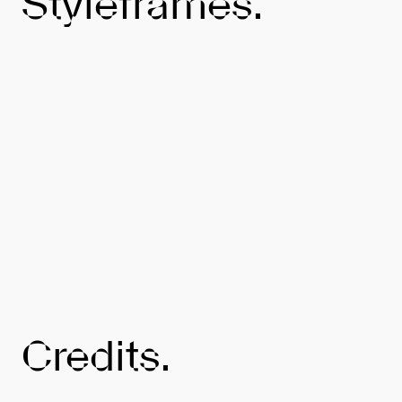
Styleframes.
Credits.