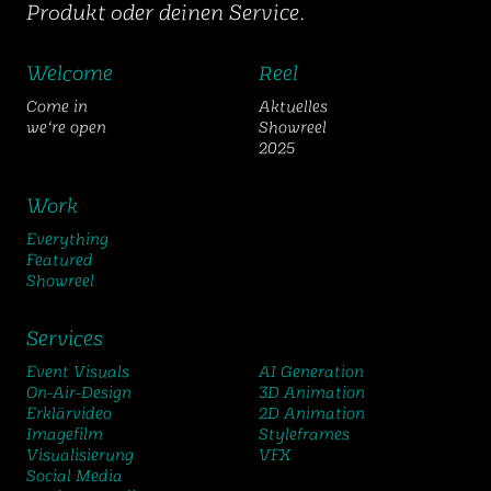
Produkt oder deinen Service.
Welcome
Reel
Come in
Aktuelles
we‘re open
Showreel
2025
Work
Everything
Featured
Showreel
Services
Event Visuals
AI Generation
On-Air-Design
3D Animation
Erklärvideo
2D Animation
Imagefilm
Styleframes
Visualisierung
VFX
Social Media