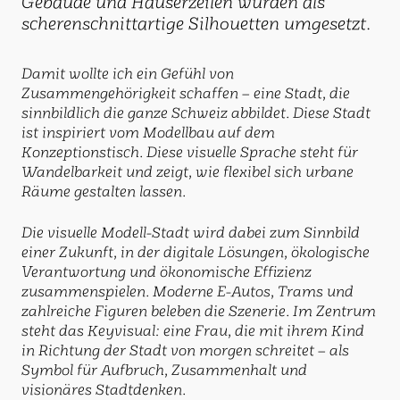
Gebäude und Häuserzeilen wurden als
scherenschnittartige Silhouetten umgesetzt.
Damit wollte ich ein Gefühl von
Zusammengehörigkeit schaffen – eine Stadt, die
sinnbildlich die ganze Schweiz abbildet. Diese Stadt
ist inspiriert vom Modellbau auf dem
Konzeptionstisch. Diese visuelle Sprache steht für
Wandelbarkeit und zeigt, wie flexibel sich urbane
Räume gestalten lassen.
Die visuelle Modell-Stadt wird dabei zum Sinnbild
einer Zukunft, in der digitale Lösungen, ökologische
Verantwortung und ökonomische Effizienz
zusammenspielen. Moderne E-Autos, Trams und
zahlreiche Figuren beleben die Szenerie. Im Zentrum
steht das Keyvisual: eine Frau, die mit ihrem Kind
in Richtung der Stadt von morgen schreitet – als
Symbol für Aufbruch, Zusammenhalt und
visionäres Stadtdenken.