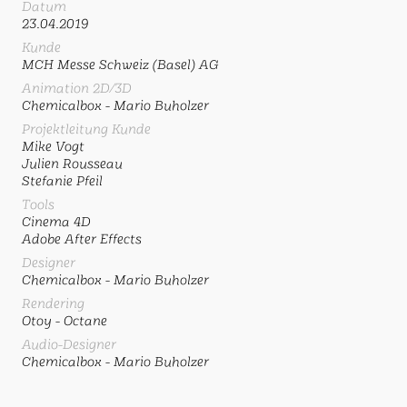
Datum
23.04.2019
Kunde
MCH Messe Schweiz (Basel) AG
Animation 2D/3D
Chemicalbox - Mario Buholzer
Projektleitung Kunde
Mike Vogt
Julien Rousseau
Stefanie Pfeil
Tools
Cinema 4D
Adobe After Effects
Designer
Chemicalbox - Mario Buholzer
Rendering
Otoy - Octane
Audio-Designer
Chemicalbox - Mario Buholzer