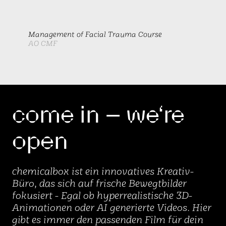
Management of Facial Trauma Course
AO CMF
come in – we‘re
open
chemicalbox ist ein innovatives Kreativ-
Büro, das sich auf frische Bewegtbilder
fokusiert - Egal ob hyperrealistische 3D-
Animationen oder AI generierte Videos. Hier
gibt es immer den passenden Film für dein