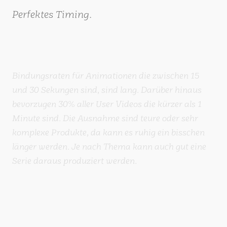
und 30 Sekungen sind, sind lang. Darüber hinaus
bevorzugen 30% aller User Videos die kürzer als 1
Minute sind. Die Ausnahme sind teure oder sehr
komplexe Produkte, da kann es ruhig ein bisschen
länger werden. Je nach Thema kann auch gut eine
Serie daraus produziert werden.
Kostenersparnis.
CGI-Visualisierungen sind kostengünstiger als
klassische Fotografie oder aufwendige
Filmproduktionen. Insbesondere für
Produktvarianten oder Änderungen sparen Sie
sowohl Zeit als auch Ressourcen.
Unbegrenzte Designmöglichkeiten