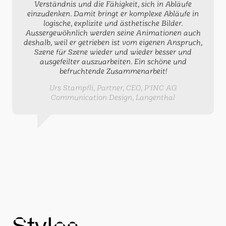
Verständnis und die Fähigkeit, sich in Abläufe
einzudenken. Damit bringt er komplexe Abläufe in
logische, explizite und ästhetische Bilder.
Aussergewöhnlich werden seine Animationen auch
deshalb, weil er getrieben ist vom eigenen Anspruch,
Szene für Szene wieder und wieder besser und
ausgefeilter auszuarbeiten. Ein schöne und
befruchtende Zusammenarbeit!
Urs Stampfli, Partner, CEO, P'INC AG
Communication Design, Langenthal
Styles.