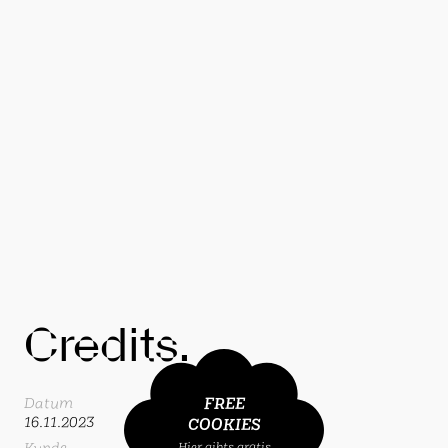
Credits.
FREE
Datum
16.11.2023
COOKIES
Kunde
Hier gibts gratis