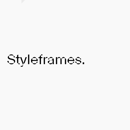
Styleframes.