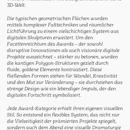
3D-Welt.
Die typischen geometrischen Flächen wurden
mittels komplexer Falttechniken und räumlicher
Lichtführung zu einem vielschichtigen System aus
digitalen Skulpturen erweitert. Um den
Facettenreichtum des Awards – der sowohl
disruptive Innovationen als auch visionäre digitale
Projekte auszeichnet – stärker zu betonen, wurden
die kantigen Polygon-Strukturen gezielt durch
fluide, goldene Elemente kontrastiert. Diese
fließenden Formen stehen für Wandel, Kreativität
und den Mut zur Veränderung – sie durchziehen das
strenge Design wie ein lebendiger Impuls, der den
digitalen Fortschritt symbolisiert.
Jede Award-Kategorie erhielt ihren eigenen visuellen
Stil. So entstand ein flexibles System, das nicht nur
die Vielseitigkeit der prämierten Projekte spiegelt,
sondern auch dem Abend eine visuelle Dramaturgie