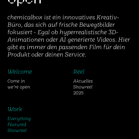
chemicalbox ist ein innovatives Kreativ-
Büro, das sich auf frische Bewegtbilder
fokusiert - Egal ob hyperrealistische 3D-
Animationen oder AI generierte Videos. Hier
gibt es immer den passenden Film für dein
Produkt oder deinen Service.
Welcome
Reel
Come in
Aktuelles
we‘re open
Showreel
2025
Work
Everything
Featured
Showreel