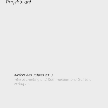
Projekte an!
Werber des Jahres 2018
m&k Marketing und Kommunikation / Galledia
Verlag AG