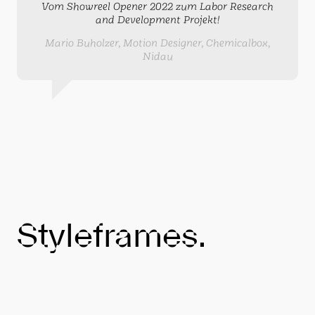
Vom Showreel Opener 2022 zum Labor Research
and Development Projekt!
Mario Buholzer, Motion Designer, Chemicalbox,
Nidau
Styleframes.