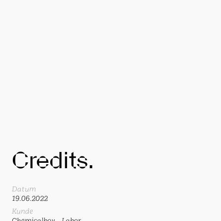
Credits.
Datum
19.06.2022
Kunde
Chemicalbox - Labor