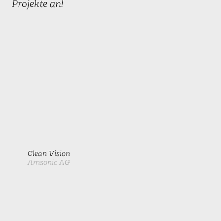
Projekte an!
Clean Vision
Amsonic AG